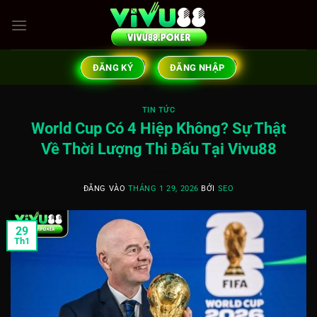
Bỏ
qua
nội
dung
ĐĂNG KÝ
ĐĂNG NHẬP
TIN TỨC
World Cup Có 4 Hiệp Không? Sự Thật
Về Thời Lượng Thi Đấu Tại Vivu88
ĐĂNG VÀO
THÁNG 1 29, 2026
BỞI
SEO
29
Th1