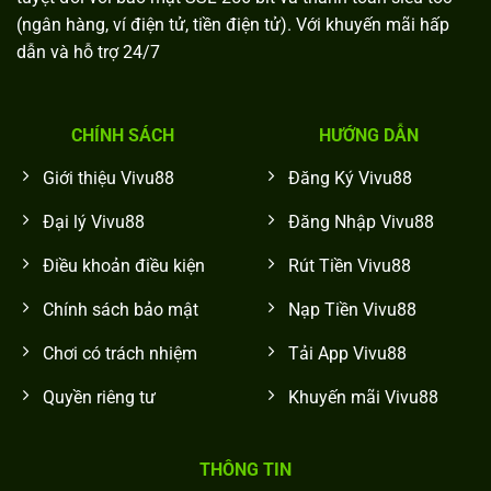
(ngân hàng, ví điện tử, tiền điện tử). Với khuyến mãi hấp
dẫn và hỗ trợ 24/7
CHÍNH SÁCH
HƯỚNG DẪN
Giới thiệu Vivu88
Đăng Ký Vivu88
Đại lý Vivu88
Đăng Nhập Vivu88
Điều khoản điều kiện
Rút Tiền Vivu88
Chính sách bảo mật
Nạp Tiền Vivu88
Chơi có trách nhiệm
Tải App Vivu88
Quyền riêng tư
Khuyến mãi Vivu88
THÔNG TIN