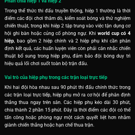
Phân chia hiệp 1 và hiệp 2
Trong thể thức thi đấu truyền thống, hiệp 1 thường là thời
điểm các đội chơi thăm dò, kiểm soát bóng và thử nghiệm
chiến thuật, trong khi hiệp 2 tập trung vào việc tận dụng cơ
hội ghi bàn hoặc củng cố phòng ngự. Khi
world cup có 4
hiệp
, bao gồm 2 hiệp chính và 2 hiệp phụ khi cần phân
định kết quả, các huấn luyện viên còn phải cân nhắc chiến
thuật bổ sung trong hiệp phụ, đảm bảo đội bóng duy trì
hiệu quả lối chơi suốt toàn bộ trận đấu.
Vai trò của hiệp phụ trong các trận loại trực tiếp
Khi hai đội hòa nhau sau 90 phút thi đấu chính thức trong
các trận loại trực tiếp, hiệp phụ mở ra cơ hội để phân định
thắng thua ngay trên sân. Các hiệp phụ kéo dài 30 phút,
chia thành 2 phần 15 phút. Đây là thời điểm các đội có thể
tấn công hoặc phòng ngự một cách quyết liệt hơn nhằm
giành chiến thắng hoặc hạn chế thua trận.