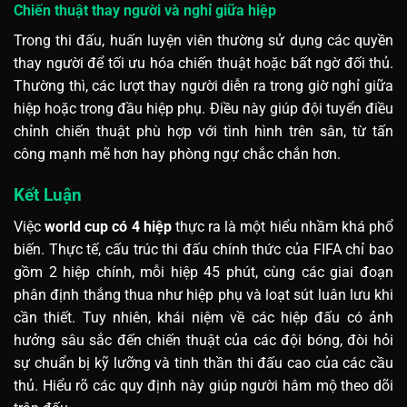
Chiến thuật thay người và nghỉ giữa hiệp
Trong thi đấu, huấn luyện viên thường sử dụng các quyền
thay người để tối ưu hóa chiến thuật hoặc bất ngờ đối thủ.
Thường thì, các lượt thay người diễn ra trong giờ nghỉ giữa
hiệp hoặc trong đầu hiệp phụ. Điều này giúp đội tuyển điều
chỉnh chiến thuật phù hợp với tình hình trên sân, từ tấn
công mạnh mẽ hơn hay phòng ngự chắc chắn hơn.
Kết Luận
Việc
world cup có 4 hiệp
thực ra là một hiểu nhầm khá phổ
biến. Thực tế, cấu trúc thi đấu chính thức của FIFA chỉ bao
gồm 2 hiệp chính, mỗi hiệp 45 phút, cùng các giai đoạn
phân định thắng thua như hiệp phụ và loạt sút luân lưu khi
cần thiết. Tuy nhiên, khái niệm về các hiệp đấu có ảnh
hưởng sâu sắc đến chiến thuật của các đội bóng, đòi hỏi
sự chuẩn bị kỹ lưỡng và tinh thần thi đấu cao của các cầu
thủ. Hiểu rõ các quy định này giúp người hâm mộ theo dõi