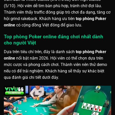
(5/10). Hội viên dễ tìm bàn phù hợp, tránh chờ đợi lâu.
Thành viên thấy traffic đông giúp trò chơi đa dạng, tăng cơ
hội grind rakeback. Khách hàng ưu tiên
top phòng Poker
online
có cộng đồng Việt đông để giao lưu.
Top phòng Poker online đáng chơi nhất dành
cho người Việt
Dựa trên tiêu chí trên, đây là danh sách
top phòng Poker
online
nổi bật năm 2026. Hội viên có thể chọn dựa trên
mức cược và phong cách chơi. Thành viên nên thử demo
nếu có để trải nghiệm. Khách hàng sẽ thấy sự khác biệt
qua đánh giá chi tiết dưới đây.