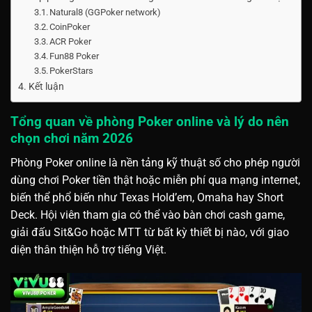
Natural8 (GGPoker network)
CoinPoker
ACR Poker
Fun88 Poker
PokerStars
Kết luận
Tổng quan về phòng Poker online và lý do nên
chọn chơi năm 2026
Phòng Poker online là nền tảng kỹ thuật số cho phép người
dùng chơi Poker tiền thật hoặc miễn phí qua mạng internet,
biến thể phổ biến như Texas Hold’em, Omaha hay Short
Deck. Hội viên tham gia có thể vào bàn chơi cash game,
giải đấu Sit&Go hoặc MTT từ bất kỳ thiết bị nào, với giao
diện thân thiện hỗ trợ tiếng Việt.