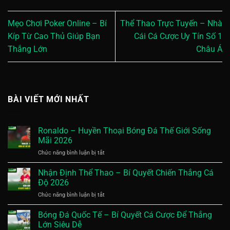
Mẹo Chơi Poker Online – Bí
Thể Thao Trực Tuyến – Nhà
Kíp Từ Cao Thủ Giúp Bạn
Cái Cá Cược Uy Tín Số 1
Thắng Lớn
Châu Á
BÀI VIẾT MỚI NHẤT
Ronaldo – Huyền Thoại Bóng Đá Thế Giới Sống
Mãi 2026
Chức năng bình luận bị tắt
ở
Ronaldo
–
Nhận Định Thể Thao – Bí Quyết Chiến Thắng Cá
Huyền
Độ 2026
Thoại
Chức năng bình luận bị tắt
ở
Bóng
Nhận
Đá
Định
Bóng Đá Quốc Tế – Bí Quyết Cá Cược Để Thắng
Thế
Thể
Giới
Lớn Siêu Dễ
Thao