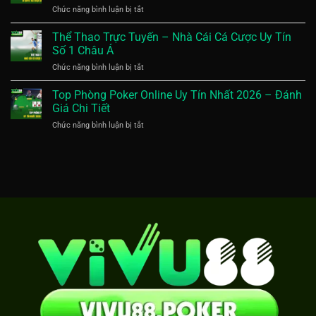
Sống
Chức năng bình luận bị tắt
ở
–
Mãi
Bóng
Bí
2026
Đá
Thể Thao Trực Tuyến – Nhà Cái Cá Cược Uy Tín
Quyết
Quốc
Chiến
Số 1 Châu Á
Tế
Thắng
Chức năng bình luận bị tắt
ở
–
Cá
Thể
Bí
Độ
Thao
Top Phòng Poker Online Uy Tín Nhất 2026 – Đánh
Quyết
2026
Trực
Cá
Giá Chi Tiết
Tuyến
Cược
Chức năng bình luận bị tắt
ở
–
Để
Top
Nhà
Thắng
Phòng
Cái
Lớn
Poker
Cá
Siêu
Online
Cược
Dễ
Uy
Uy
Tín
Tín
Nhất
Số
2026
1
–
Châu
Đánh
Á
Giá
Chi
Tiết